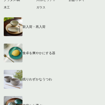
木工
ガラス
新入荷・再入荷
食卓を爽やかにする器
残りわずかなうつわ