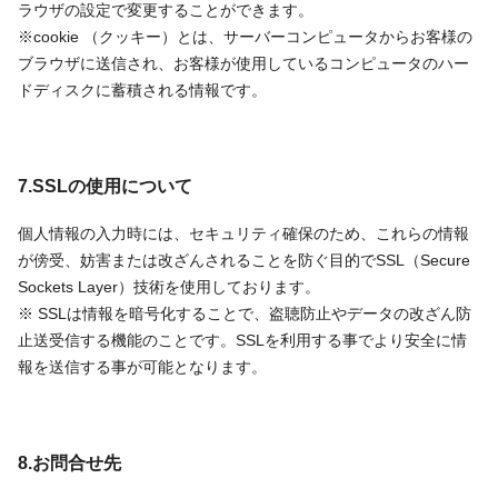
ラウザの設定で変更することができます。
※cookie （クッキー）とは、サーバーコンピュータからお客様の
ブラウザに送信され、お客様が使用しているコンピュータのハー
ドディスクに蓄積される情報です。
7.SSLの使用について
個人情報の入力時には、セキュリティ確保のため、これらの情報
が傍受、妨害または改ざんされることを防ぐ目的でSSL（Secure
Sockets Layer）技術を使用しております。
※ SSLは情報を暗号化することで、盗聴防止やデータの改ざん防
止送受信する機能のことです。SSLを利用する事でより安全に情
報を送信する事が可能となります。
8.お問合せ先