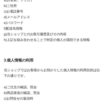
b)ご住所
c)お電話番号
d)メールアドレス
e)パスワード
f)配送先情報
g)当ショップとのお取引履歴及びその内容
h)上記を組み合わせることで特定の個人が識別できる情報
3.個人情報の利用
当ショップではお客様からお預かりした個人情報の利用目的は以
下の通りです。
a)ご注文の確認、照会
b)商品発送の確認、照会
c)お問合せの返信時