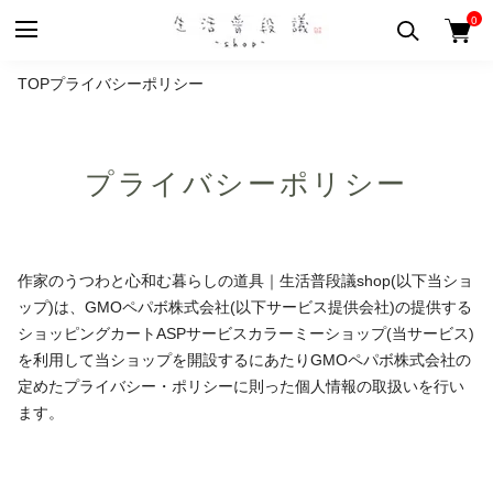
0
TOP
プライバシーポリシー
プライバシーポリシー
作家のうつわと心和む暮らしの道具｜生活普段議shop(以下当ショ
ップ)は、
GMOペパボ株式会社
(以下サービス提供会社)の提供する
ショッピングカートASPサービス
カラーミーショップ
(当サービス)
を利用して当ショップを開設するにあたりGMOペパボ株式会社の
定めた
プライバシー・ポリシー
に則った個人情報の取扱いを行い
ます。