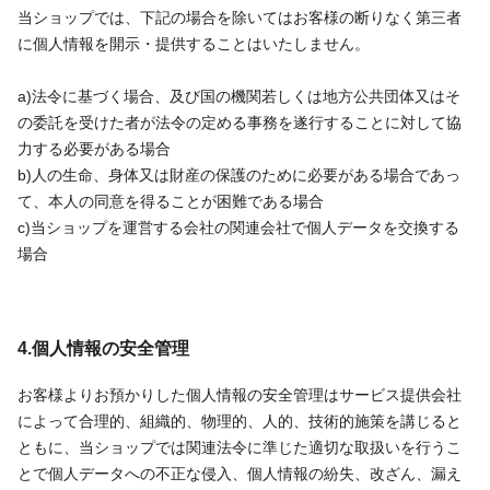
当ショップでは、下記の場合を除いてはお客様の断りなく第三者
に個人情報を開示・提供することはいたしません。
a)法令に基づく場合、及び国の機関若しくは地方公共団体又はそ
の委託を受けた者が法令の定める事務を遂行することに対して協
力する必要がある場合
b)人の生命、身体又は財産の保護のために必要がある場合であっ
て、本人の同意を得ることが困難である場合
c)当ショップを運営する会社の関連会社で個人データを交換する
場合
4.個人情報の安全管理
お客様よりお預かりした個人情報の安全管理はサービス提供会社
によって合理的、組織的、物理的、人的、技術的施策を講じると
ともに、当ショップでは関連法令に準じた適切な取扱いを行うこ
とで個人データへの不正な侵入、個人情報の紛失、改ざん、漏え