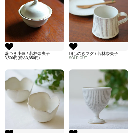
蓋つき小鉢 / 若林奈央子
細しのぎマグ / 若林奈央子
3,500円(税込3,850円)
SOLD OUT