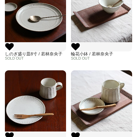
しのぎ盛り皿8寸 / 若林奈央子
輪花小鉢 / 若林奈央子
SOLD OUT
SOLD OUT