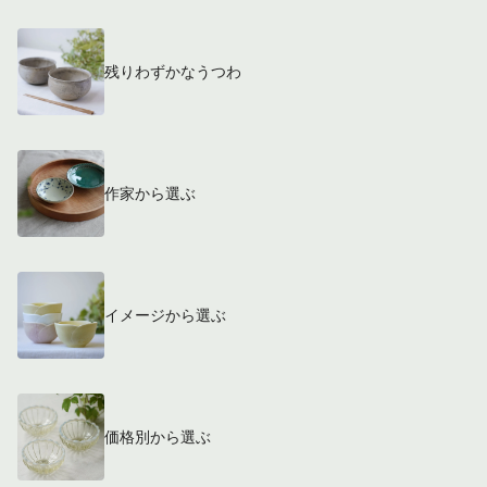
残りわずかなうつわ
作家から選ぶ
イメージから選ぶ
価格別から選ぶ