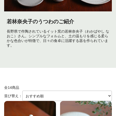
若林奈央子のうつわのご紹介
長野県で作陶されているイット窯の若林奈央子（わかばやし な
おこ）さん。シンプルなフォルムと、土の温もりを感じる柔ら
かな色合いが特徴で、日々の食卓に活躍する器を作られていま
す。
全14商品
並び替え：