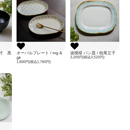
5寸 黒
オーバルプレート / mg &
波模様 パン皿 / 椋尾立子
gk
3,200円(税込3,520円)
1,600円(税込1,760円)