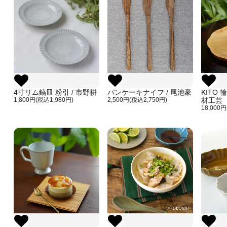
4寸リム鎬皿 粉引 / 市野耕
パンケーキナイフ / 尾池豪
KITO 
1,800円(税込1,980円)
2,500円(税込2,750円)
材工芸
18,000