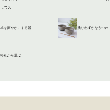
ガラス
食卓を爽やかにする器
残りわずかなうつわ
価格別から選ぶ