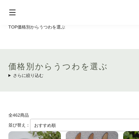
TOP
価格別からうつわを選ぶ
価格別からうつわを選ぶ
さらに絞り込む
全462商品
並び替え：