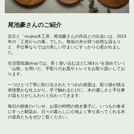
尾池豪さんのご紹介
店主と「mujina木工房」尾池豪さんの作品との出会いは、2019
年の「工房からの風」でした。無垢の木が持つ自然な温もり
と、手仕事ならではの美しい佇まいにすっかり心惹かれまし
た。
生活普段議shopでは、長く使い込むほどに味わいを深めていく
「山桜」を用いた、手彫りのお皿やトレイをお取り扱いしてお
ります。
一つひとつ丁寧に削り出されたうつわの表面は、彫り跡が残る
表情豊かな仕上がり。手で触れるたびに、木の優しさと手仕事
の温もりがじんわりと伝わってきます。
毎日の朝食のパンや、お茶の時間の焼き菓子に。いつもの食卓
にすっと馴染み、日々の暮らしに心地よく寄り添ってくれる木
の道具たちをぜひご覧ください。