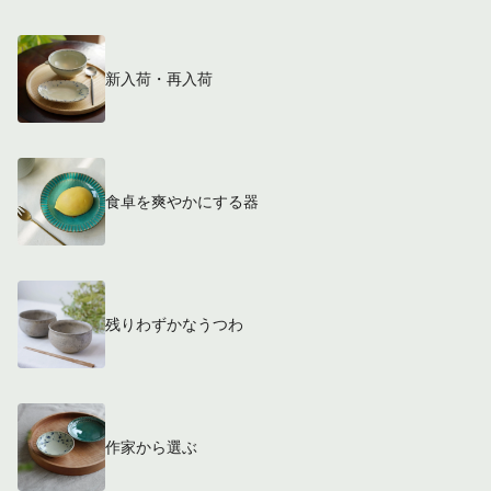
新入荷・再入荷
食卓を爽やかにする器
残りわずかなうつわ
作家から選ぶ