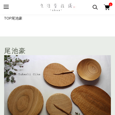
0
TOP
尾池豪
尾池豪