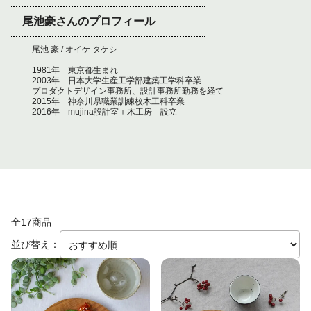
尾池豪さんのプロフィール
尾池 豪 / オイケ タケシ
1981年 東京都生まれ
2003年 日本大学生産工学部建築工学科卒業
プロダクトデザイン事務所、設計事務所勤務を経て
2015年 神奈川県職業訓練校木工科卒業
2016年 mujina設計室＋木工房 設立
全17商品
並び替え：