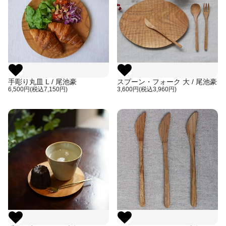
手彫り丸皿 L / 尾池豪
スプーン・フォーク 大 / 尾池豪
6,500円(税込7,150円)
3,600円(税込3,960円)