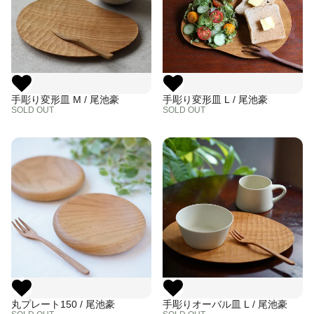
手彫り変形皿 M / 尾池豪
手彫り変形皿 L / 尾池豪
SOLD OUT
SOLD OUT
丸プレート150 / 尾池豪
手彫りオーバル皿 L / 尾池豪