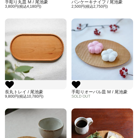
手彫り丸皿 M / 尾池豪
パンケーキナイフ / 尾池豪
3,800円(税込4,180円)
2,500円(税込2,750円)
長丸トレイ / 尾池豪
手彫りオーバル皿 M / 尾池豪
9,800円(税込10,780円)
SOLD OUT