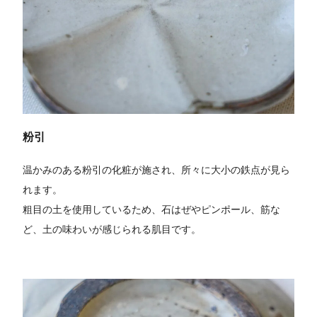
粉引
温かみのある粉引の化粧が施され、所々に大小の鉄点が見ら
れます。
粗目の土を使用しているため、石はぜやピンポール、筋な
ど、土の味わいが感じられる肌目です。