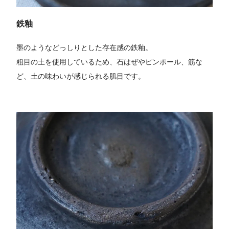
鉄釉
墨のようなどっしりとした存在感の鉄釉。
粗目の土を使用しているため、石はぜやピンポール、筋な
ど、土の味わいが感じられる肌目です。