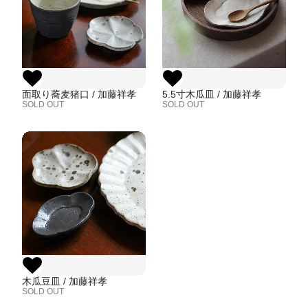
面取り蕎麦猪口 / 加藤祥孝
5.5寸木瓜皿 / 加藤祥孝
SOLD OUT
SOLD OUT
木瓜豆皿 / 加藤祥孝
SOLD OUT