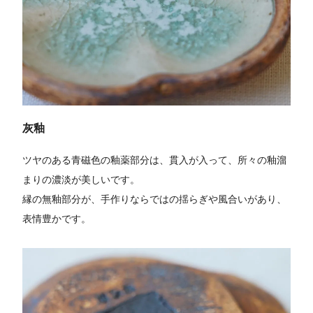
灰釉
ツヤのある青磁色の釉薬部分は、貫入が入って、所々の釉溜
まりの濃淡が美しいです。
縁の無釉部分が、手作りならではの揺らぎや風合いがあり、
表情豊かです。