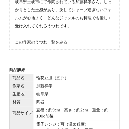
岐阜県土岐市にて作陶されている加藤祥孝さん。しっ
かりとした土感があり、決してシャープ過ぎないフォ
ルムが心地よく、どんなジャンルのお料理でも優しく
受け入れてくれるうつわです。
この作家のうつわ一覧をみる
商品詳細
商品名
輪花豆皿（五弁）
作家名
加藤祥孝
生産地
岐阜県
材質
陶器
直径：約9cm、高さ：約2cm、重量：約
商品サイズ
100g前後
電子レンジ：可（温め程度）