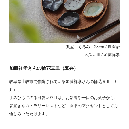
丸盆 くるみ 28cm / 堀宏治
木瓜豆皿 / 加藤祥孝
加藤祥孝さんの輪花豆皿（五弁）
岐阜県土岐市で作陶されている加藤祥孝さんの輪花豆皿（五
弁）。
手のひらにのる可愛い豆皿は、お新香や一口のお菓子から、
箸置きやカトラリーレストなど、食卓のアクセントとしてお
愉しみいただけます。