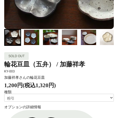
SOLD OUT
輪花豆皿（五弁） / 加藤祥孝
KY-003
加藤祥孝さんの輪花豆皿
1,200円(税込1,320円)
種類
オプションの詳細情報