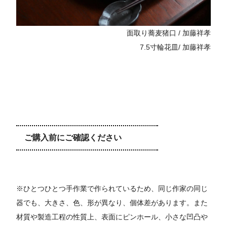
面取り蕎麦猪口 / 加藤祥孝
7.5寸輪花皿/ 加藤祥孝
ご購入前にご確認ください
※ひとつひとつ手作業で作られているため、同じ作家の同じ
器でも、大きさ、色、形が異なり、個体差があります。また
材質や製造工程の性質上、表面にピンホール、小さな凹凸や