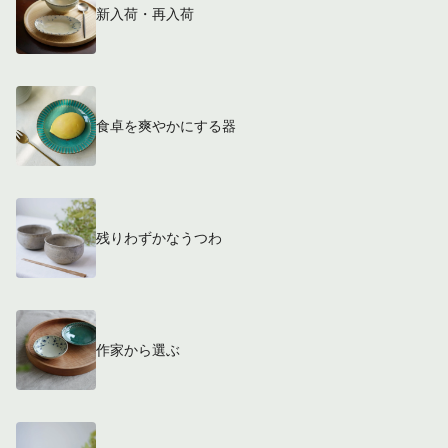
新入荷・再入荷
食卓を爽やかにする器
残りわずかなうつわ
作家から選ぶ