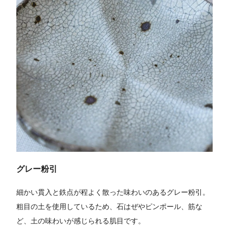
グレー粉引
細かい貫入と鉄点が程よく散った味わいのあるグレー粉引。
粗目の土を使用しているため、石はぜやピンポール、筋な
ど、土の味わいが感じられる肌目です。