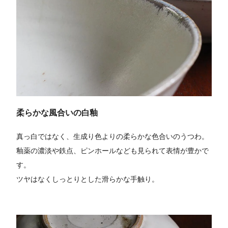
柔らかな風合いの白釉
真っ白ではなく、生成り色よりの柔らかな色合いのうつわ。
釉薬の濃淡や鉄点、ピンホールなども見られて表情が豊かで
す。
ツヤはなくしっとりとした滑らかな手触り。