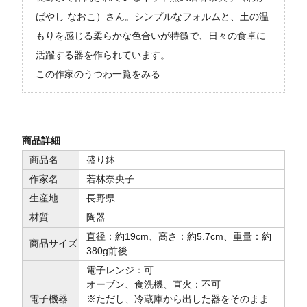
ばやし なおこ）さん。シンプルなフォルムと、土の温
もりを感じる柔らかな色合いが特徴で、日々の食卓に
活躍する器を作られています。
この作家のうつわ一覧をみる
商品詳細
商品名
盛り鉢
作家名
若林奈央子
生産地
長野県
材質
陶器
直径：約19cm、高さ：約5.7cm、重量：約
商品サイズ
380g前後
電子レンジ：可
オーブン、食洗機、直火：不可
電子機器
※ただし、冷蔵庫から出した器をそのまま