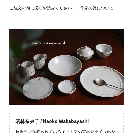
ご注文の前に必ずお読みください。
作家の器について
若林奈央子 / Naoko Wakabayashi
長野県で作陶されているイット窯の若林奈央子（わか