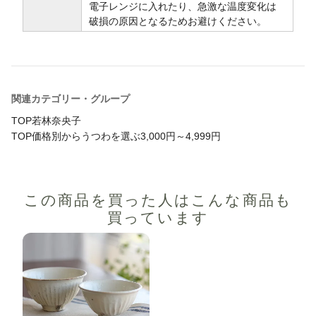
電子レンジに入れたり、急激な温度変化は
破損の原因となるためお避けください。
関連カテゴリー・グループ
TOP
若林奈央子
TOP
価格別からうつわを選ぶ
3,000円～4,999円
この商品を買った人は
こんな商品も
買っています