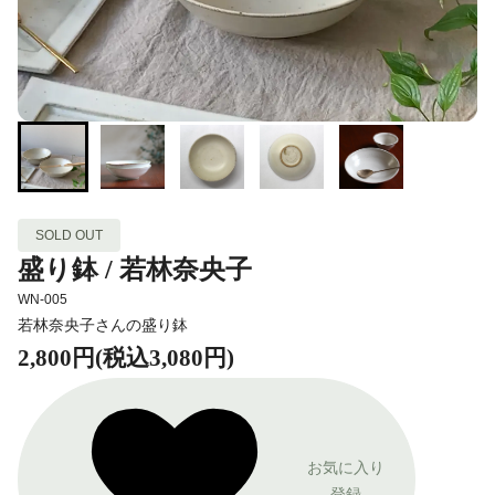
SOLD OUT
盛り鉢 / 若林奈央子
WN-005
若林奈央子さんの盛り鉢
2,800円(税込3,080円)
お気に入り
登録