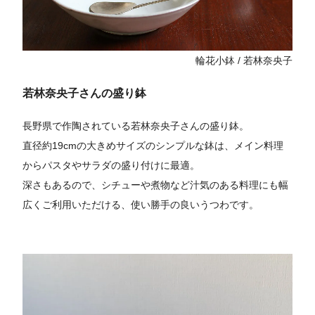
輪花小鉢 / 若林奈央子
若林奈央子さんの盛り鉢
長野県で作陶されている若林奈央子さんの盛り鉢。
直径約19cmの大きめサイズのシンプルな鉢は、メイン料理
からパスタやサラダの盛り付けに最適。
深さもあるので、シチューや煮物など汁気のある料理にも幅
広くご利用いただける、使い勝手の良いうつわです。