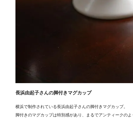
長浜由起子さんの脚付きマグカップ
横浜で制作されている長浜由起子さんの脚付きマグカップ。
脚付きのマグカップは特別感があり、まるでアンティークのよ