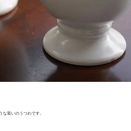
うな装いのうつわです。