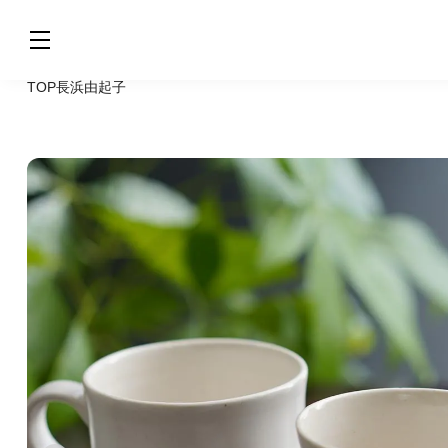
TOP
長浜由起子