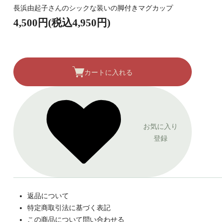
長浜由起子さんのシックな装いの脚付きマグカップ
4,500円(税込4,950円)
カートに入れる
お気に入り
登録
返品について
特定商取引法に基づく表記
この商品について問い合わせる