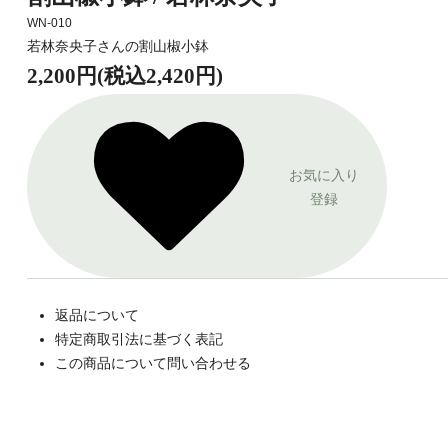
WN-010
若林奈央子さんの割山椒小鉢
2,200円(税込2,420円)
お気に入り
登録
返品について
特定商取引法に基づく表記
この商品について問い合わせる