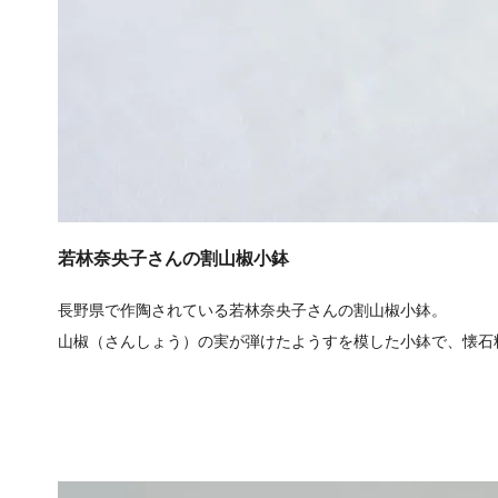
若林奈央子さんの割山椒小鉢
長野県で作陶されている若林奈央子さんの割山椒小鉢。
山椒（さんしょう）の実が弾けたようすを模した小鉢で、懐石