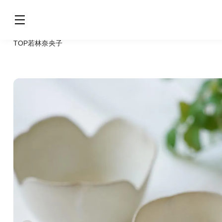
TOP
若林奈央子