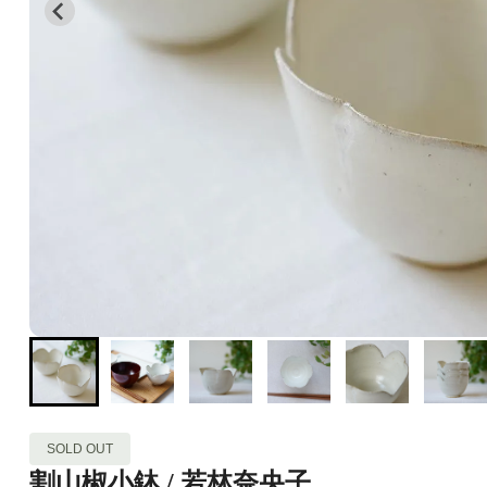
SOLD OUT
割山椒小鉢 / 若林奈央子