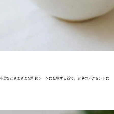
料理などさまざまな和食シーンに登場する器で、食卓のアクセントに