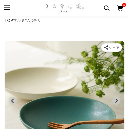
0
TOP
マルミツポテリ
シェア