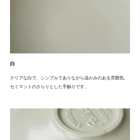
白
クリアな白で、シンプルでありながら温かみのある雰囲気。
セミマットのさらりとした手触りです。