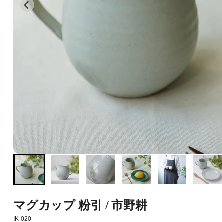
マグカップ 粉引 / 市野耕
IK-020