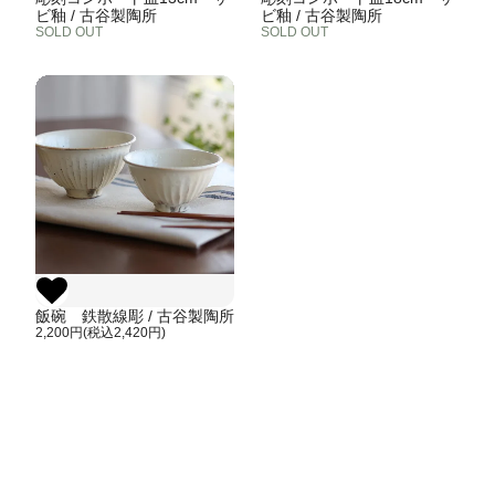
ビ釉 / 古谷製陶所
ビ釉 / 古谷製陶所
SOLD OUT
SOLD OUT
飯碗 鉄散線彫 / 古谷製陶所
2,200円(税込2,420円)