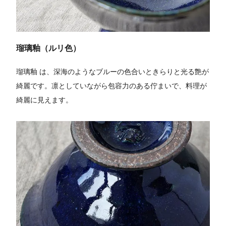
瑠璃釉（ルリ色）
瑠璃釉 は、深海のようなブルーの色合いときらりと光る艶が
綺麗です。凛としていながら包容力のある佇まいで、料理が
綺麗に見えます。