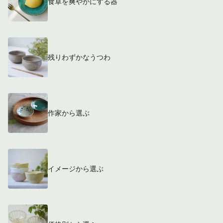
食卓を爽やかにする器
残りわずかなうつわ
作家から選ぶ
イメージから選ぶ