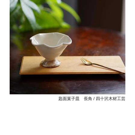
匙面菓子皿 長角 / 四十沢木材工芸