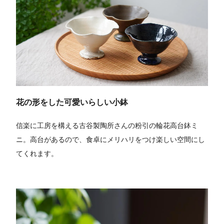
花の形をした可愛いらしい小鉢
信楽に工房を構える古谷製陶所さんの粉引の輪花高台鉢ミ
ニ。高台があるので、食卓にメリハリをつけ楽しい空間にし
てくれます。