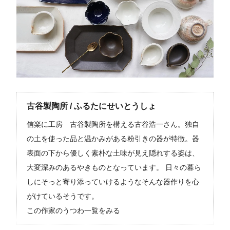
古谷製陶所 / ふるたにせいとうしょ
信楽に工房 古谷製陶所を構える古谷浩一さん。独自
の土を使った品と温かみがある粉引きの器が特徴。器
表面の下から優しく素朴な土味が見え隠れする姿は、
大変深みのあるやきものとなっています。 日々の暮ら
しにそっと寄り添っていけるようなそんな器作りを心
がけているそうです。
この作家のうつわ一覧をみる