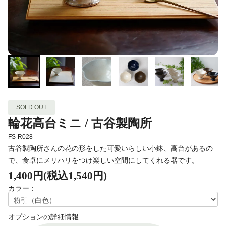
SOLD OUT
輪花高台ミニ / 古谷製陶所
FS-R028
古谷製陶所さんの花の形をした可愛いらしい小鉢、高台があるの
で、食卓にメリハリをつけ楽しい空間にしてくれる器です。
1,400円(税込1,540円)
カラー：
オプションの詳細情報