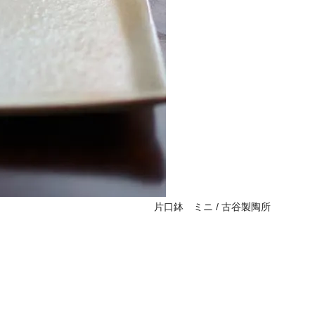
片口鉢 ミニ / 古谷製陶所