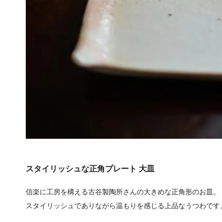
スタイリッシュな正角プレート 大皿
信楽に工房を構える古谷製陶所さんの大きめな正角形のお皿。
スタイリッシュでありながら温もりを感じる上品なうつわです