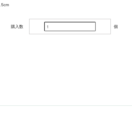
5cm
購入数
個