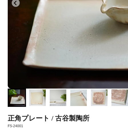
正角プレート / 古谷製陶所
FS-24001