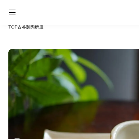
TOP
古谷製陶所
皿