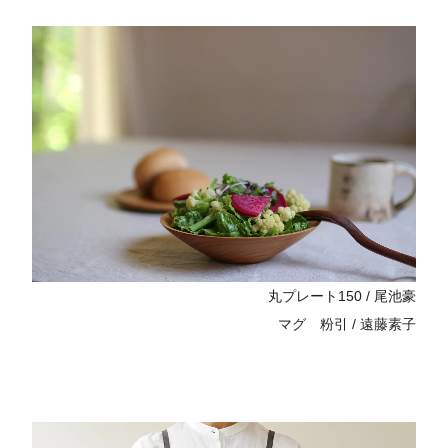
丸プレート150 / 尾池豪
マグ 粉引 / 遠藤素子