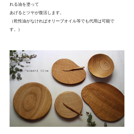
れる油を塗って
あげるとツヤが復活します。
（乾性油がなければオリーブオイル等でも代用は可能で
す。）