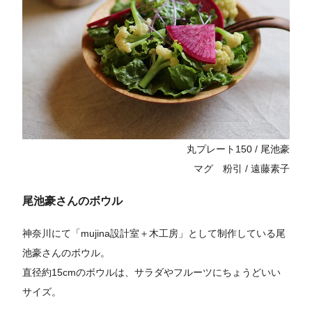
丸プレート150 / 尾池豪
マグ 粉引 / 遠藤素子
尾池豪さんのボウル
神奈川にて「mujina設計室＋木工房」として制作している尾
池豪さんのボウル。
直径約15cmのボウルは、サラダやフルーツにちょうどいい
サイズ。