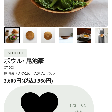
SOLD OUT
ボウル/ 尾池豪
OT-003
尾池豪さんの15cmの木のボウル
3,600円(税込3,960円)
お気に入り
登録