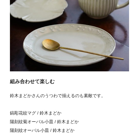
組み合わせて楽しむ
鈴木まどかさんのうつわで揃えるのも素敵です。
鎬彫花紋マグ / 鈴木まどか
陽刻紋菊オーバル小皿 / 鈴木まどか
陽刻紋オーバル小皿 / 鈴木まどか