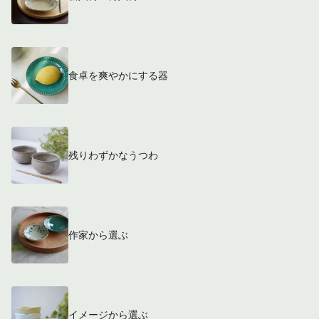
食卓を爽やかにする器
残りわずかなうつわ
作家から選ぶ
イメージから選ぶ