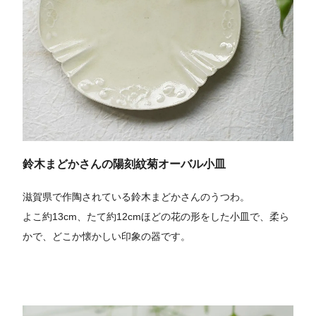
鈴木まどかさんの陽刻紋菊オーバル小皿
滋賀県で作陶されている鈴木まどかさんのうつわ。
よこ約13cm、たて約12cmほどの花の形をした小皿で、柔ら
かで、どこか懐かしい印象の器です。