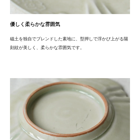
優しく柔らかな雰囲気
磁土を独自でブレンドした素地に、型押しで浮かび上がる陽
刻紋が美しく、柔らかな雰囲気です。