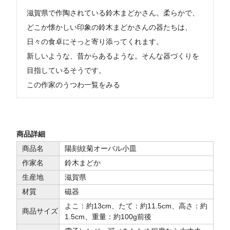
滋賀県で作陶されている鈴木まどかさん。柔らかで、
どこか懐かしい印象の鈴木まどかさんの器たちは、
日々の食卓にそっと寄り添ってくれます。
新しいような、昔からあるような。そんな器づくりを
目指しているそうです。
この作家のうつわ一覧をみる
商品詳細
商品名
陽刻紋菊オーバル小皿
作家名
鈴木まどか
生産地
滋賀県
材質
磁器
よこ：約13cm、たて：約11.5cm、高さ：約
商品サイズ
1.5cm、重量：約100g前後