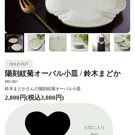
SOLD OUT
陽刻紋菊オーバル小皿 / 鈴木まどか
MD-007
鈴木まどかさんの陽刻紋菊オーバル小皿
2,800円(税込3,080円)
お気に入り
登録