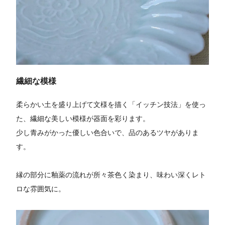
繊細な模様
柔らかい土を盛り上げて文様を描く「イッチン技法」を使っ
た、繊細な美しい模様が器面を彩ります。
少し青みがかった優しい色合いで、品のあるツヤがありま
す。
縁の部分に釉薬の流れが所々茶色く染まり、味わい深くレト
ロな雰囲気に。