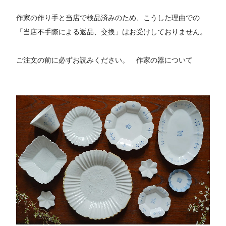
作家の作り手と当店で検品済みのため、こうした理由での
「当店不手際による返品、交換」はお受けしておりません。
ご注文の前に必ずお読みください。
作家の器について