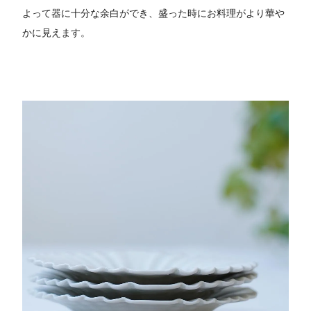
よって器に十分な余白ができ、盛った時にお料理がより華や
かに見えます。