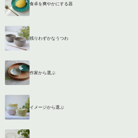
食卓を爽やかにする器
残りわずかなうつわ
作家から選ぶ
イメージから選ぶ