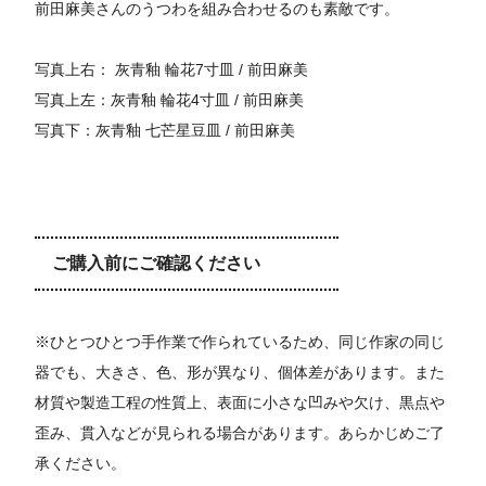
前田麻美さんのうつわを組み合わせるのも素敵です。
写真上右：
灰青釉 輪花7寸皿 / 前田麻美
写真上左：
灰青釉 輪花4寸皿 / 前田麻美
写真下：
灰青釉 七芒星豆皿 / 前田麻美
ご購入前にご確認ください
※ひとつひとつ手作業で作られているため、同じ作家の同じ
器でも、大きさ、色、形が異なり、個体差があります。また
材質や製造工程の性質上、表面に小さな凹みや欠け、黒点や
歪み、貫入などが見られる場合があります。あらかじめご了
承ください。