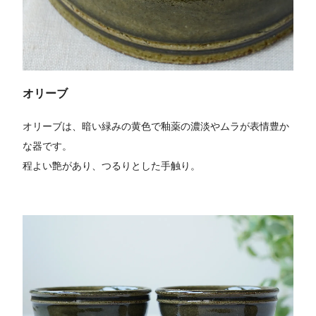
オリーブ
オリーブは、暗い緑みの黄色で釉薬の濃淡やムラが表情豊か
な器です。
程よい艶があり、つるりとした手触り。