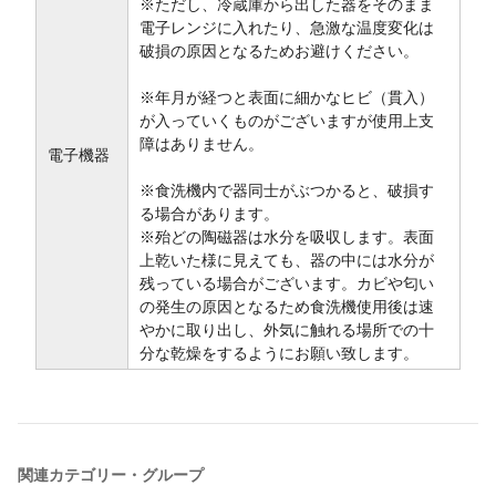
※ただし、冷蔵庫から出した器をそのまま
電子レンジに入れたり、急激な温度変化は
破損の原因となるためお避けください。
※年月が経つと表面に細かなヒビ（貫入）
が入っていくものがございますが使用上支
障はありません。
電子機器
※食洗機内で器同士がぶつかると、破損す
る場合があります。
※殆どの陶磁器は水分を吸収します。表面
上乾いた様に見えても、器の中には水分が
残っている場合がございます。カビや匂い
の発生の原因となるため食洗機使用後は速
やかに取り出し、外気に触れる場所での十
分な乾燥をするようにお願い致します。
関連カテゴリー・グループ