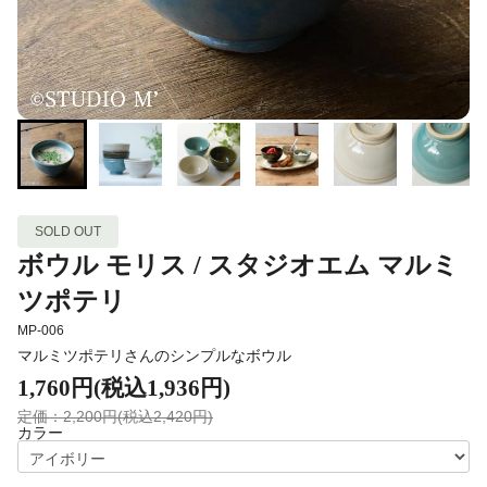
SOLD OUT
ボウル モリス / スタジオエム マルミ
ツポテリ
MP-006
マルミツポテリさんのシンプルなボウル
1,760円(税込1,936円)
定価：2,200円(税込2,420円)
カラー