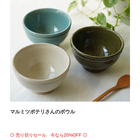
マルミツポテリさんのボウル
◎ 売り切りセール 今なら20%OFF ◎