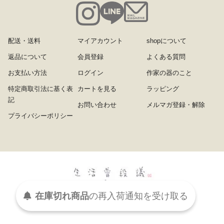
配送・送料
マイアカウント
shopについて
返品について
会員登録
よくある質問
お支払い方法
ログイン
作家の器のこと
特定商取引法に基く表
カートを見る
ラッピング
記
お問い合わせ
メルマガ登録・解除
プライバシーポリシー
在庫切れ商品
の
再入荷
通知を
受け取る
Copyright (C) cabbage-net inc. All Right Reserved.