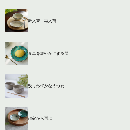
新入荷・再入荷
食卓を爽やかにする器
残りわずかなうつわ
作家から選ぶ