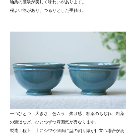
釉薬の濃淡が美しく味わいがあります。
程よい艶があり、つるりとした手触り。
一つひとつ、大きさ、色ムラ、焦げ感、釉薬のちぢれ、釉薬
の濃淡など、ひとつずつ雰囲気が異なります。
製造工程上、土にシワや側面に型の割り線が目立つ場合があ