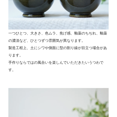
一つひとつ、大きさ、色ムラ、焦げ感、釉薬のちぢれ、釉薬
の濃淡など、ひとつずつ雰囲気が異なります。
製造工程上、土にシワや側面に型の割り線が目立つ場合があ
ります。
手作りならではの風合いを楽しんでいただきたいうつわで
す。