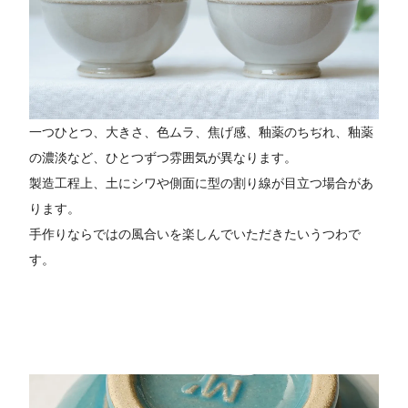
一つひとつ、大きさ、色ムラ、焦げ感、釉薬のちぢれ、釉薬
の濃淡など、ひとつずつ雰囲気が異なります。
製造工程上、土にシワや側面に型の割り線が目立つ場合があ
ります。
手作りならではの風合いを楽しんでいただきたいうつわで
す。