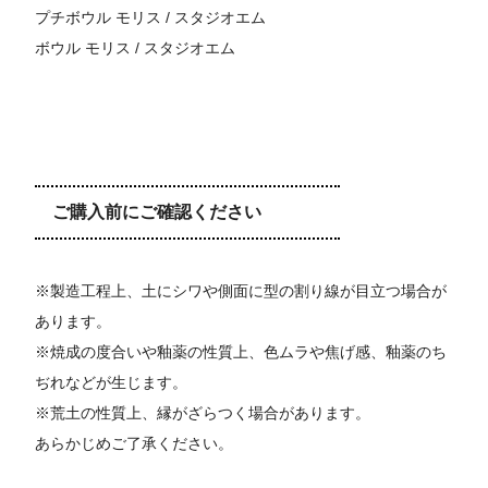
プチボウル モリス / スタジオエム
ボウル モリス / スタジオエム
ご購入前にご確認ください
※製造工程上、土にシワや側面に型の割り線が目立つ場合が
あります。
※焼成の度合いや釉薬の性質上、色ムラや焦げ感、釉薬のち
ぢれなどが生じます。
※荒土の性質上、縁がざらつく場合があります。
あらかじめご了承ください。