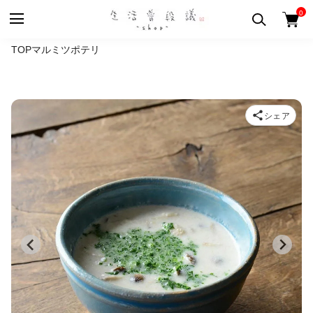
0
TOP
マルミツポテリ
シェア