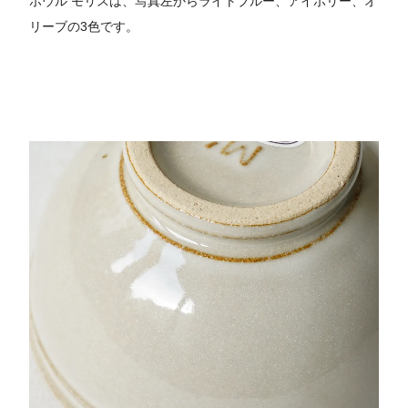
ボウル モリスは、写真左からライトブルー、アイボリー、オ
リーブの3色です。