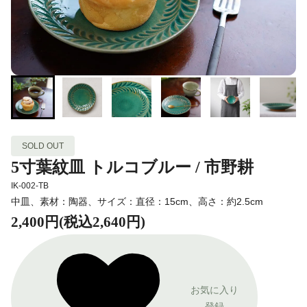
SOLD OUT
5寸葉紋皿 トルコブルー / 市野耕
IK-002-TB
中皿、素材：陶器、サイズ：直径：15cm、高さ：約2.5cm
2,400円(税込2,640円)
お気に入り
登録