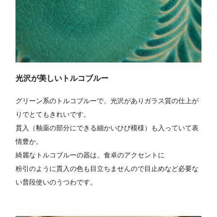
光沢が美しいトルコブルー
グリーン系のトルコブルーで、光沢がありガラス質の仕上が
りでとてもきれいです。
貫入（釉薬の部分にできる細かいひび模様）も入っていて表
情豊か。
綺麗なトルコブルーの器は、食卓のアクセントに
粉引のように貫入の色も目立ちませんので目止めなど必要な
い普段使いのうつわです。