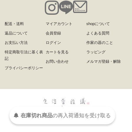
配送・送料
マイアカウント
shopについて
返品について
会員登録
よくある質問
お支払い方法
ログイン
作家の器のこと
特定商取引法に基く表
カートを見る
ラッピング
記
お問い合わせ
メルマガ登録・解除
プライバシーポリシー
在庫切れ商品
の
再入荷
通知を
受け取る
Copyright (C) cabbage-net inc. All Right Reserved.