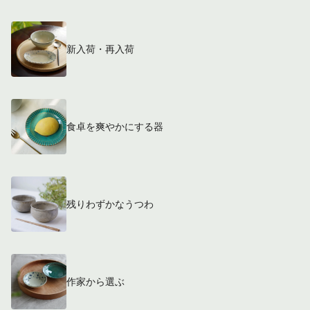
新入荷・再入荷
食卓を爽やかにする器
残りわずかなうつわ
作家から選ぶ