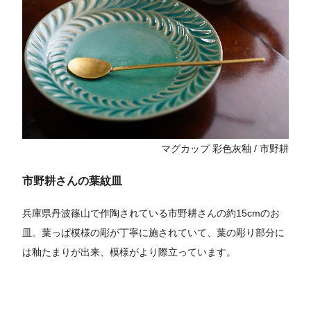
マグカップ 彩色灰釉 / 市野耕
市野耕さんの葉紋皿
兵庫県丹波篠山で作陶されている市野耕さんの約15cmのお
皿。葉っぱ模様の彫が丁寧に施されていて、葉の彫り部分に
は釉たまりが出来、模様がより際立っています。