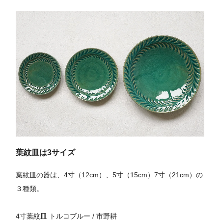
葉紋皿は3サイズ
葉紋皿の器は、4寸（12cm）、5寸（15cm）7寸（21cm）の
３種類。
4寸葉紋皿 トルコブルー / 市野耕