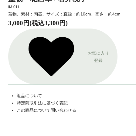
IM-011
蓋物、素材：陶器、サイズ：直径：約10cm、高さ：約4cm
3,000円(税込3,300円)
お気に入り
登録
返品について
特定商取引法に基づく表記
この商品について問い合わせる