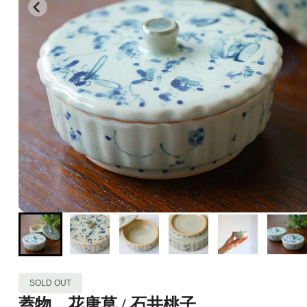
SOLD OUT
蓋物 花唐草 / 石井桃子