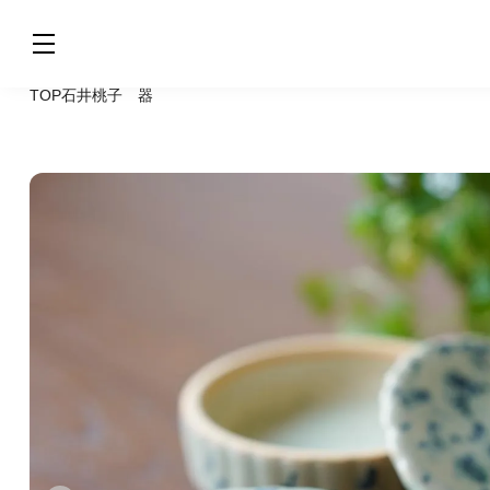
TOP
石井桃子 器