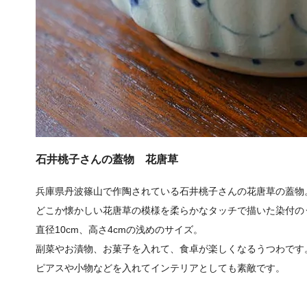
石井桃子さんの蓋物 花唐草
兵庫県丹波篠山で作陶されている石井桃子さんの花唐草の蓋物
どこか懐かしい花唐草の模様を柔らかなタッチで描いた染付の
直径10cm、高さ4cmの浅めのサイズ。
副菜やお漬物、お菓子を入れて、食卓が楽しくなるうつわです
ピアスや小物などを入れてインテリアとしても素敵です。