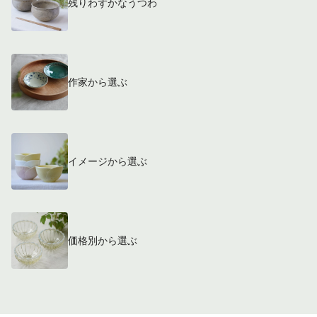
残りわずかなうつわ
作家から選ぶ
イメージから選ぶ
価格別から選ぶ