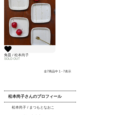
角皿 / 松本尚子
SOLD OUT
全
7
商品中
1 - 7
表示
松本尚子さんのプロフィール
松本尚子 / まつもとなおこ