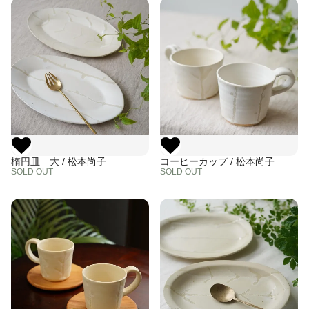
楕円皿 大 / 松本尚子
コーヒーカップ / 松本尚子
SOLD OUT
SOLD OUT